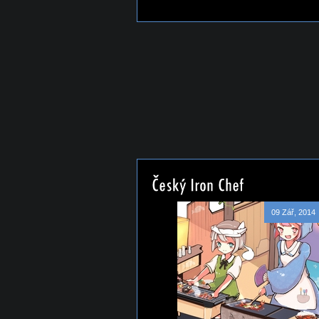
09 Zář, 2014