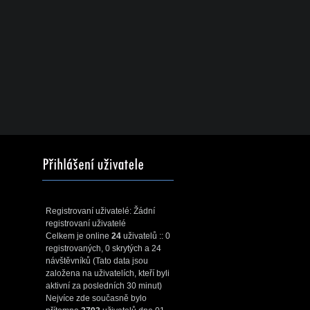
Registrovaní uživatelé: Žádní
registrovaní uživatelé
Celkem je online
24
uživatelů :: 0
registrovaných, 0 skrytých a 24
návštěvníků (Tato data jsou
založena na uživatelích, kteří byli
aktivní za posledních 30 minut)
Nejvíce zde současně bylo