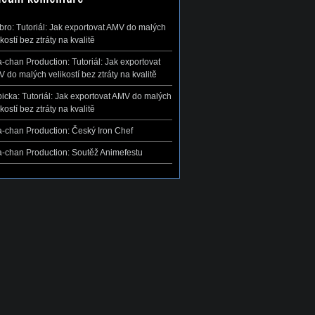
ibro
:
Tutoriál: Jak exportovat AMV do malých
ikostí bez ztráty na kvalitě
-chan Production
:
Tutoriál: Jak exportovat
 do malých velikostí bez ztráty na kvalitě
icka
:
Tutoriál: Jak exportovat AMV do malých
ikostí bez ztráty na kvalitě
-chan Production
:
Český Iron Chef
-chan Production
:
Soutěž Animefestu