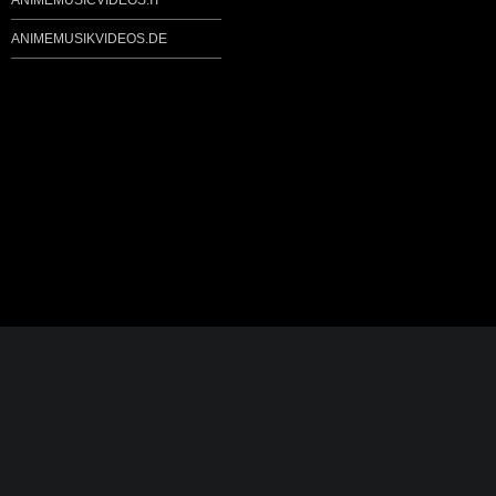
ANIMEMUSICVIDEOS.IT
ANIMEMUSIKVIDEOS.DE