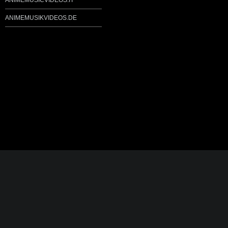
ANIMEMUSICVIDEOS.IT
ANIMEMUSIKVIDEOS.DE