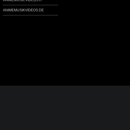
ANIMEMUSICVIDEOS.IT
ANIMEMUSIKVIDEOS.DE