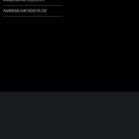
ANIMEMUSICVIDEOS.IT
ANIMEMUSIKVIDEOS.DE