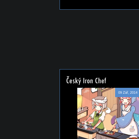
09 Zář, 2014