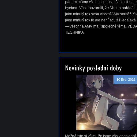
pádem máme všichni spoustu času stříhat, 
bychom Vás upozornili, že Akicon pořádá s
jako minulý rok svou vlastní AMV soutěž. S
jako minulý rok to ale není soutěž ledajaká
— všechna AMV mají společné téma: VĚDA
TECHNIKA
10 Bře, 2013
Možná jste si všiml, že jsme vás v poslední