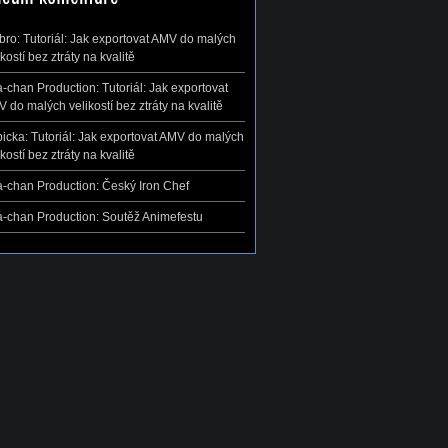
ibro
:
Tutoriál: Jak exportovat AMV do malých
ikostí bez ztráty na kvalitě
-chan Production
:
Tutoriál: Jak exportovat
 do malých velikostí bez ztráty na kvalitě
icka
:
Tutoriál: Jak exportovat AMV do malých
ikostí bez ztráty na kvalitě
-chan Production
:
Český Iron Chef
-chan Production
:
Soutěž Animefestu