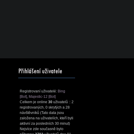
Registrovaní uživatelé:
Bing
[Bot]
,
Majestic-12 [Bot]
Celkem je online
30
uživatelů :: 2
registrovaných, 0 skrytých a 28
návštěvníků (Tato data jsou
založena na uživatelích, kteří byli
aktivní za posledních 30 minut)
Nejvíce zde současně bylo