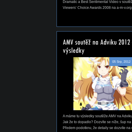
Dramatic a Best Sentimental Video v soutěž
Viewers‘ Choice Awards 2008 na a-m-v.org
05 Srp, 2012
A máme tu výsledky soutěže AMV na Advik
Jak že to dopadlo? Dozvíte se níže, šup na 
Předem podotknu, že detaily se dozvíte na 