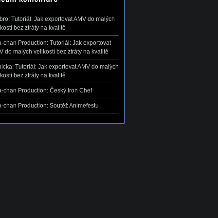
ibro
:
Tutoriál: Jak exportovat AMV do malých
ikostí bez ztráty na kvalitě
-chan Production
:
Tutoriál: Jak exportovat
 do malých velikostí bez ztráty na kvalitě
icka
:
Tutoriál: Jak exportovat AMV do malých
ikostí bez ztráty na kvalitě
-chan Production
:
Český Iron Chef
-chan Production
:
Soutěž Animefestu