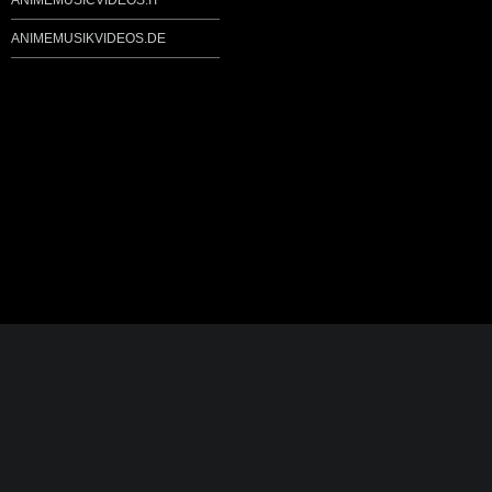
ANIMEMUSICVIDEOS.IT
ANIMEMUSIKVIDEOS.DE