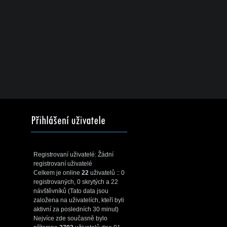
Registrovaní uživatelé: Žádní
registrovaní uživatelé
Celkem je online
22
uživatelů :: 0
registrovaných, 0 skrytých a 22
návštěvníků (Tato data jsou
založena na uživatelích, kteří byli
aktivní za posledních 30 minut)
Nejvíce zde současně bylo