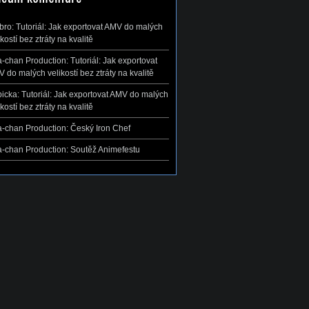
ibro
:
Tutoriál: Jak exportovat AMV do malých
ikostí bez ztráty na kvalitě
-chan Production
:
Tutoriál: Jak exportovat
 do malých velikostí bez ztráty na kvalitě
icka
:
Tutoriál: Jak exportovat AMV do malých
ikostí bez ztráty na kvalitě
-chan Production
:
Český Iron Chef
-chan Production
:
Soutěž Animefestu