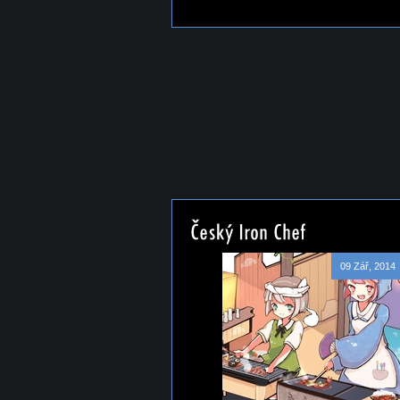
09 Zář, 2014