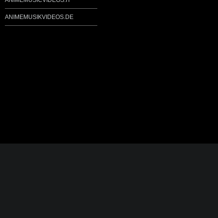
ANIMEMUSICVIDEOS.IT
ANIMEMUSIKVIDEOS.DE