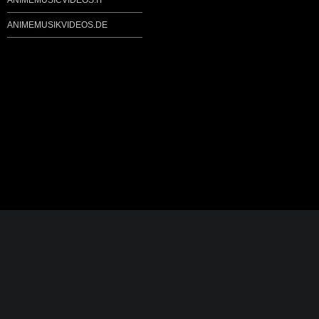
ANIMEMUSICVIDEOS.IT
ANIMEMUSIKVIDEOS.DE