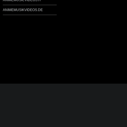
ANIMEMUSICVIDEOS.IT
ANIMEMUSIKVIDEOS.DE