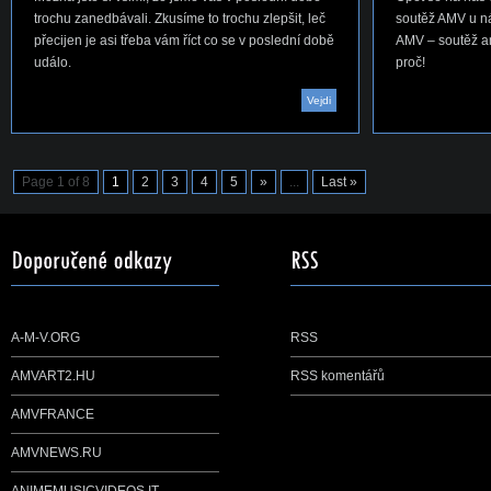
trochu zanedbávali. Zkusíme to trochu zlepšit, leč
soutěž AMV u ná
přecijen je asi třeba vám říct co se v poslední době
AMV – soutěž ani
událo.
proč!
Vejdi
Page 1 of 8
1
2
3
4
5
»
...
Last »
A-M-V.ORG
RSS
AMVART2.HU
RSS komentářů
AMVFRANCE
AMVNEWS.RU