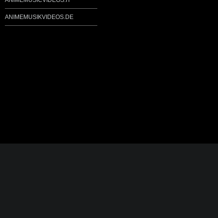
ANIMEMUSICVIDEOS.IT
ANIMEMUSIKVIDEOS.DE