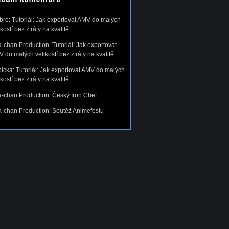
ibro
:
Tutoriál: Jak exportovat AMV do malých
ikostí bez ztráty na kvalitě
-chan Production
:
Tutoriál: Jak exportovat
 do malých velikostí bez ztráty na kvalitě
icka
:
Tutoriál: Jak exportovat AMV do malých
ikostí bez ztráty na kvalitě
-chan Production
:
Český Iron Chef
-chan Production
:
Soutěž Animefestu