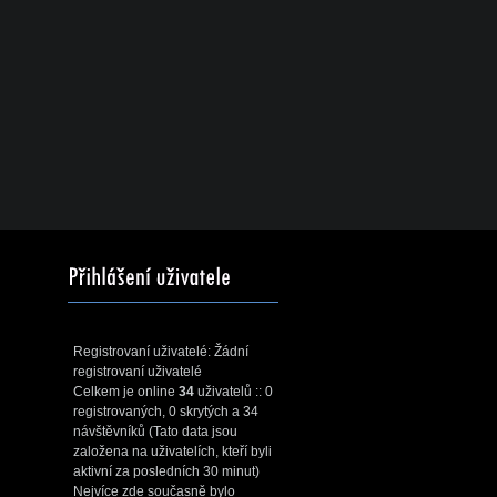
Registrovaní uživatelé: Žádní
registrovaní uživatelé
Celkem je online
34
uživatelů :: 0
registrovaných, 0 skrytých a 34
návštěvníků (Tato data jsou
založena na uživatelích, kteří byli
aktivní za posledních 30 minut)
Nejvíce zde současně bylo