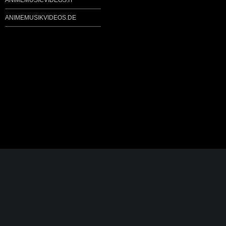
ANIMEMUSICVIDEOS.IT
ANIMEMUSIKVIDEOS.DE