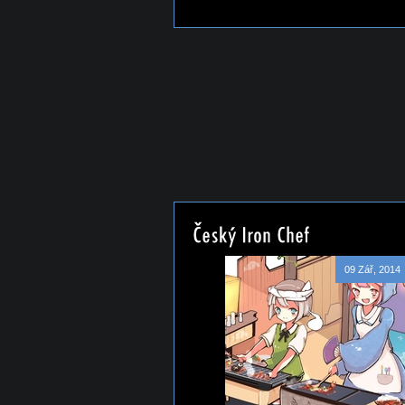
09 Zář, 2014