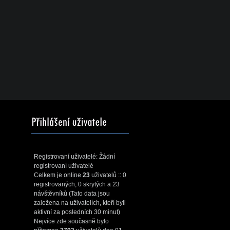
Registrovaní uživatelé: Žádní
registrovaní uživatelé
Celkem je online
23
uživatelů :: 0
registrovaných, 0 skrytých a 23
návštěvníků (Tato data jsou
založena na uživatelích, kteří byli
aktivní za posledních 30 minut)
Nejvíce zde současně bylo