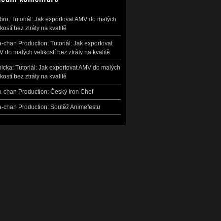
ibro
:
Tutoriál: Jak exportovat AMV do malých
ikostí bez ztráty na kvalitě
-chan Production
:
Tutoriál: Jak exportovat
 do malých velikostí bez ztráty na kvalitě
icka
:
Tutoriál: Jak exportovat AMV do malých
ikostí bez ztráty na kvalitě
-chan Production
:
Český Iron Chef
-chan Production
:
Soutěž Animefestu