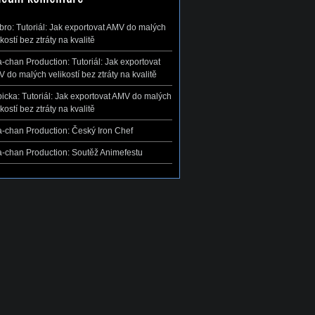
ibro
:
Tutoriál: Jak exportovat AMV do malých
ikostí bez ztráty na kvalitě
-chan Production
:
Tutoriál: Jak exportovat
 do malých velikostí bez ztráty na kvalitě
icka
:
Tutoriál: Jak exportovat AMV do malých
ikostí bez ztráty na kvalitě
-chan Production
:
Český Iron Chef
-chan Production
:
Soutěž Animefestu