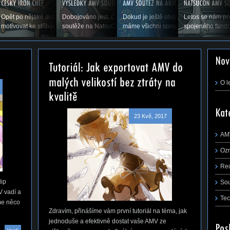
p flapu, co to je,
Opět po nějaké době vás vítáme u příspěvku, který by vás měl
Dobojováno jest. Čas ukázat výsledky druhého ročníku AMV
Dokud je ještě období prázdnin a dov
Letos se nám po
řejmě,...
motivovat ke stříhání. Snad se nám zadaří a...
soutěže na NatsuConu 2014. (Pokračování...
máme všichni spoustu času stříhat, rá
spojeného fando
m první tutoriál na téma, jak jednoduše a
 AMV ze střihacího...
O l
23 Kvě, 2017
AM
Oz
Re
lip
So
V vadí a
Tec
me něco
Zdravím, přinášíme vám první tutoriál na téma, jak
jednoduše a efektivně dostat vaše AMV ze