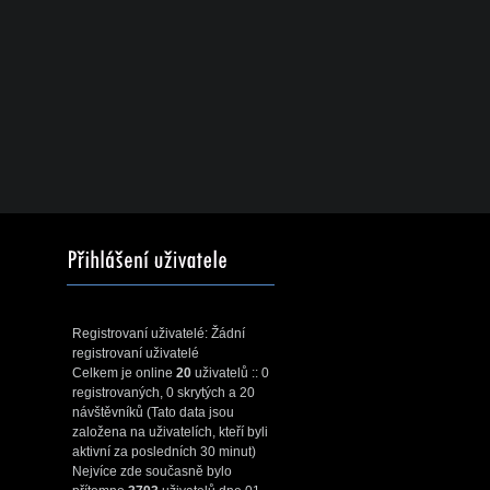
Registrovaní uživatelé: Žádní
registrovaní uživatelé
Celkem je online
20
uživatelů :: 0
registrovaných, 0 skrytých a 20
návštěvníků (Tato data jsou
založena na uživatelích, kteří byli
aktivní za posledních 30 minut)
Nejvíce zde současně bylo