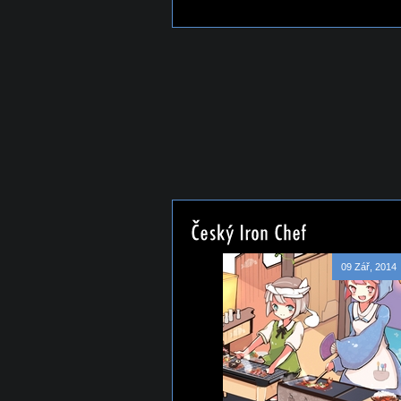
09 Zář, 2014