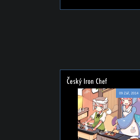
09 Zář, 2014