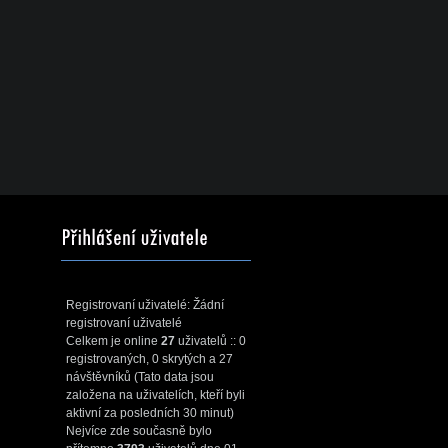
Registrovaní uživatelé: Žádní
registrovaní uživatelé
Celkem je online
27
uživatelů :: 0
registrovaných, 0 skrytých a 27
návštěvníků (Tato data jsou
založena na uživatelích, kteří byli
aktivní za posledních 30 minut)
Nejvíce zde současně bylo