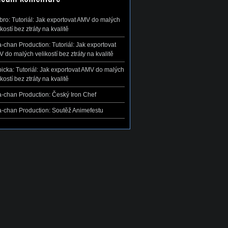
ibro
:
Tutoriál: Jak exportovat AMV do malých
ikostí bez ztráty na kvalitě
-chan Production
:
Tutoriál: Jak exportovat
 do malých velikostí bez ztráty na kvalitě
icka
:
Tutoriál: Jak exportovat AMV do malých
ikostí bez ztráty na kvalitě
-chan Production
:
Český Iron Chef
-chan Production
:
Soutěž Animefestu