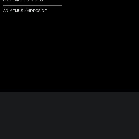
ANIMEMUSICVIDEOS.IT
ANIMEMUSIKVIDEOS.DE