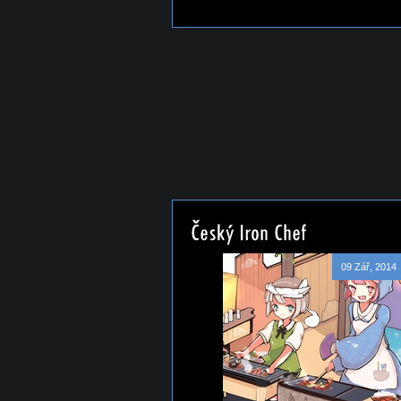
09 Zář, 2014