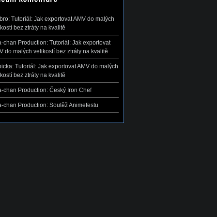
ibro
:
Tutoriál: Jak exportovat AMV do malých
ikostí bez ztráty na kvalitě
-chan Production
:
Tutoriál: Jak exportovat
 do malých velikostí bez ztráty na kvalitě
icka
:
Tutoriál: Jak exportovat AMV do malých
ikostí bez ztráty na kvalitě
-chan Production
:
Český Iron Chef
-chan Production
:
Soutěž Animefestu