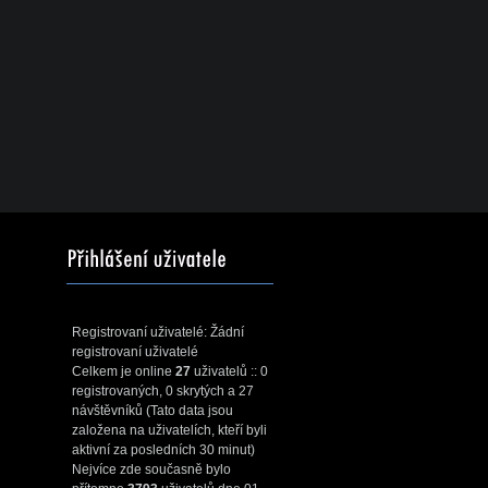
Registrovaní uživatelé: Žádní
registrovaní uživatelé
Celkem je online
27
uživatelů :: 0
registrovaných, 0 skrytých a 27
návštěvníků (Tato data jsou
založena na uživatelích, kteří byli
aktivní za posledních 30 minut)
Nejvíce zde současně bylo