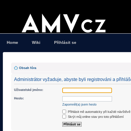
Home
Wiki
Přihlásit se
Obsah fóra
Administrátor vyžaduje, abyste byli registrováni a přihláš
Uživatelské jméno:
Heslo:
Zapomněl(a) jsem heslo
Přihlásit mě automaticky při každé návštěvě
Skrýt můj online stav pro toto přihlášení