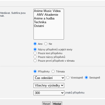
hledávat. Subfóra jsou
inak.
Ano
Ne
Názvy příspěvků a jejich texty
Pouze text příspěvku
Pouze názvy příspěvků
Pouze první příspěvek v tématu
Příspěvky
Témata
Vzestupně
Sestupně
znaků příspěvku