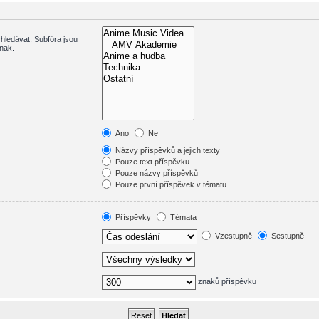
hledávat. Subfóra jsou
inak.
Ano
Ne
Názvy příspěvků a jejich texty
Pouze text příspěvku
Pouze názvy příspěvků
Pouze první příspěvek v tématu
Příspěvky
Témata
Vzestupně
Sestupně
znaků příspěvku