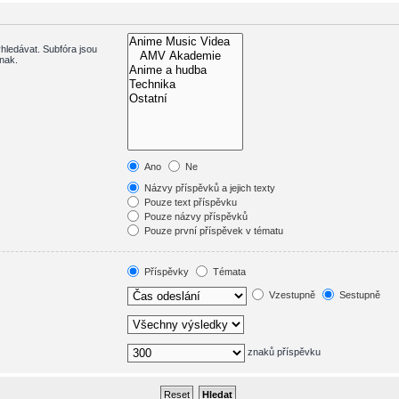
hledávat. Subfóra jsou
inak.
Ano
Ne
Názvy příspěvků a jejich texty
Pouze text příspěvku
Pouze názvy příspěvků
Pouze první příspěvek v tématu
Příspěvky
Témata
Vzestupně
Sestupně
znaků příspěvku