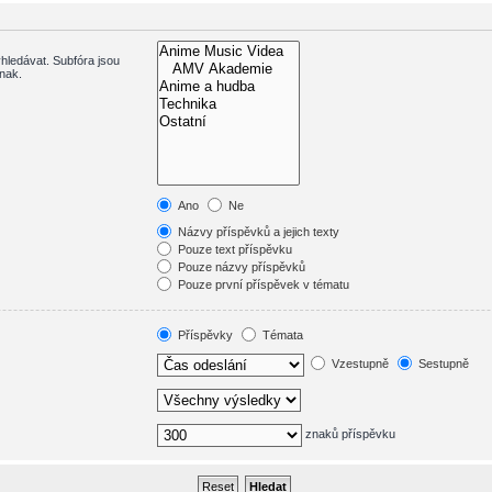
hledávat. Subfóra jsou
inak.
Ano
Ne
Názvy příspěvků a jejich texty
Pouze text příspěvku
Pouze názvy příspěvků
Pouze první příspěvek v tématu
Příspěvky
Témata
Vzestupně
Sestupně
znaků příspěvku