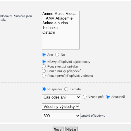
hledávat. Subfóra jsou
inak.
Ano
Ne
Názvy příspěvků a jejich texty
Pouze text příspěvku
Pouze názvy příspěvků
Pouze první příspěvek v tématu
Příspěvky
Témata
Vzestupně
Sestupně
znaků příspěvku