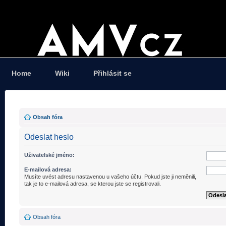
Home
Wiki
Přihlásit se
Obsah fóra
Odeslat heslo
Uživatelské jméno:
E-mailová adresa:
Musíte uvést adresu nastavenou u vašeho účtu. Pokud jste ji neměnili,
tak je to e-mailová adresa, se kterou jste se registrovali.
Obsah fóra