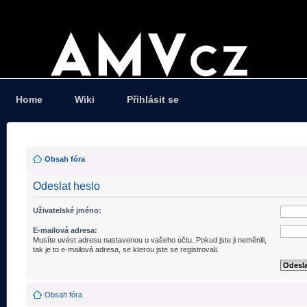
Home
Wiki
Přihlásit se
Obsah fóra
Odeslat heslo
Uživatelské jméno:
E-mailová adresa:
Musíte uvést adresu nastavenou u vašeho účtu. Pokud jste ji neměnili,
tak je to e-mailová adresa, se kterou jste se registrovali.
Obsah fóra