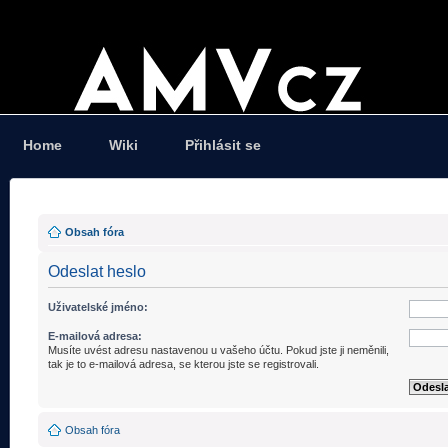
Home
Wiki
Přihlásit se
Obsah fóra
Odeslat heslo
Uživatelské jméno:
E-mailová adresa:
Musíte uvést adresu nastavenou u vašeho účtu. Pokud jste ji neměnili,
tak je to e-mailová adresa, se kterou jste se registrovali.
Obsah fóra