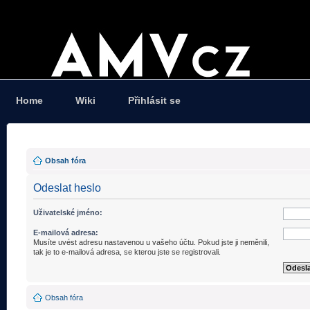
Home
Wiki
Přihlásit se
Obsah fóra
Odeslat heslo
Uživatelské jméno:
E-mailová adresa:
Musíte uvést adresu nastavenou u vašeho účtu. Pokud jste ji neměnili,
tak je to e-mailová adresa, se kterou jste se registrovali.
Obsah fóra