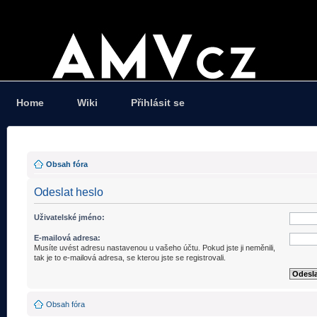
Home
Wiki
Přihlásit se
Obsah fóra
Odeslat heslo
Uživatelské jméno:
E-mailová adresa:
Musíte uvést adresu nastavenou u vašeho účtu. Pokud jste ji neměnili,
tak je to e-mailová adresa, se kterou jste se registrovali.
Obsah fóra