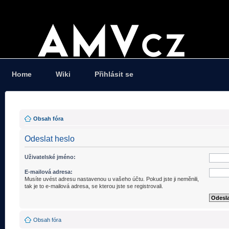
Home
Wiki
Přihlásit se
Obsah fóra
Odeslat heslo
Uživatelské jméno:
E-mailová adresa:
Musíte uvést adresu nastavenou u vašeho účtu. Pokud jste ji neměnili,
tak je to e-mailová adresa, se kterou jste se registrovali.
Obsah fóra