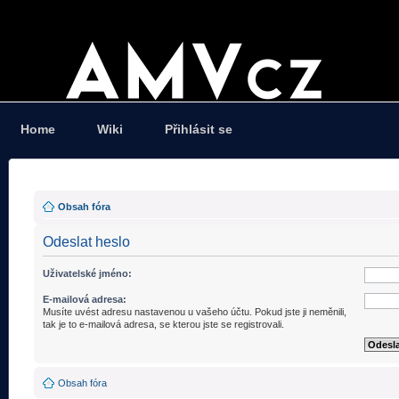
Home
Wiki
Přihlásit se
Obsah fóra
Odeslat heslo
Uživatelské jméno:
E-mailová adresa:
Musíte uvést adresu nastavenou u vašeho účtu. Pokud jste ji neměnili,
tak je to e-mailová adresa, se kterou jste se registrovali.
Obsah fóra