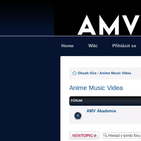
Home
Wiki
Přihlásit se
Obsah fóra
‹
Anime Music Videa
Anime Music Videa
FÓRUM
AMV Akademie
Odeslat nové téma