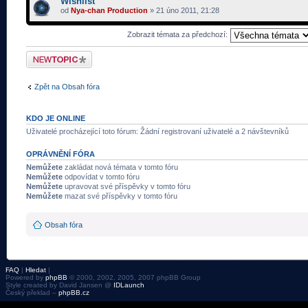
Wishlist
od
Nya-chan Production
» 21 úno 2011, 21:28
Zobrazit témata za předchozí:
Odeslat nové téma
Zpět na Obsah fóra
KDO JE ONLINE
Uživatelé procházející toto fórum: Žádní registrovaní uživatelé a 2 návštevníků
OPRÁVNĚNÍ FÓRA
Nemůžete
zakládat nová témata v tomto fóru
Nemůžete
odpovídat v tomto fóru
Nemůžete
upravovat své příspěvky v tomto fóru
Nemůžete
mazat své příspěvky v tomto fóru
Obsah fóra
FAQ
|
Hledat
|
Powered by
phpBB
© 2000, 2002, 2005, 2007 phpBB Group
Style created by David Jansen @
IDLaunch
Český překlad –
phpBB.cz