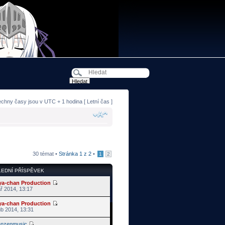
echny časy jsou v UTC + 1 hodina [ Letní čas ]
30 témat •
Stránka
1
z
2
•
1
2
EDNÍ PŘÍSPĚVEK
ya-chan Production
ř 2014, 13:17
ya-chan Production
ub 2014, 13:31
anzenmusic