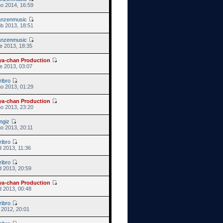
no 2014, 16:59
anzenmusic
ub 2013, 18:51
anzenmusic
e 2013, 18:35
ya-chan Production
e 2013, 03:07
ribro
no 2013, 01:29
ya-chan Production
no 2013, 23:20
ngiz
o 2013, 20:11
ribro
d 2013, 11:36
ribro
d 2013, 20:59
ya-chan Production
d 2013, 00:48
ribro
s 2012, 20:01