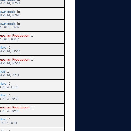
no 2014, 16:59
anzenmusic
ub 2013, 18:51
anzenmusic
e 2013, 18:35
ya-chan Production
e 2013, 03:07
ribro
no 2013, 01:29
ya-chan Production
no 2013, 23:20
ngiz
o 2013, 20:11
ribro
d 2013, 11:36
ribro
d 2013, 20:59
ya-chan Production
d 2013, 00:48
ribro
s 2012, 20:01