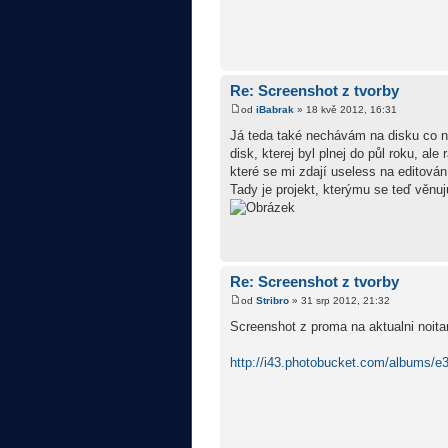
Re: Screenshot z tvorby
od
iBabrak
» 18 kvě 2012, 16:31
Já teda také nechávám na disku co nej
disk, kterej byl plnej do půl roku, a
které se mi zdají useless na editován
Tady je projekt, kterýmu se teď věnuju
Re: Screenshot z tvorby
od
Stribro
» 31 srp 2012, 21:32
Screenshot z proma na aktualni noit
http://i43.photobucket.com/albums/e