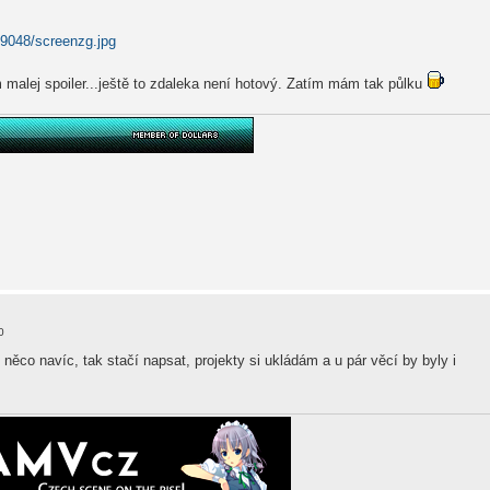
/9048/screenzg.jpg
 malej spoiler...ještě to zdaleka není hotový. Zatím mám tak půlku
0
 něco navíc, tak stačí napsat, projekty si ukládám a u pár věcí by byly i