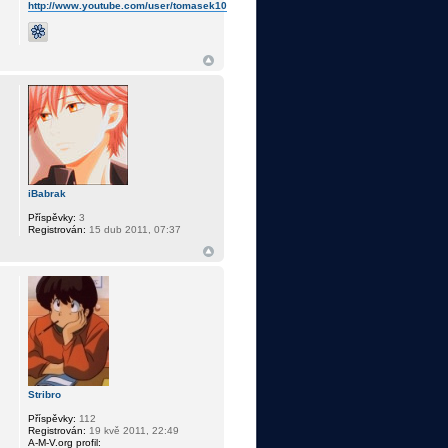
http://www.youtube.com/user/tomasek10
iBabrak
Příspěvky:
3
Registrován:
15 dub 2011, 07:37
Stribro
Příspěvky:
112
Registrován:
19 kvě 2011, 22:49
A-M-V.org profil: