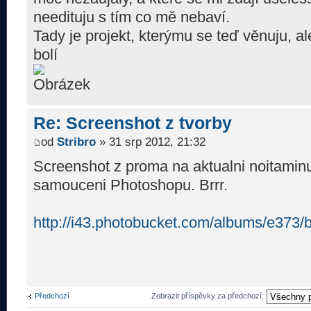
needituju s tím co mě nebaví.
Tady je projekt, kterýmu se teď věnuju, al
bolí
Re: Screenshot z tvorby
od
Stribro
» 31 srp 2012, 21:32
Screenshot z proma na aktualni noitamin
samouceni Photoshopu. Brrr.
http://i43.photobucket.com/albums/e373/
Předchozí
Zobrazit příspěvky za předchozí: