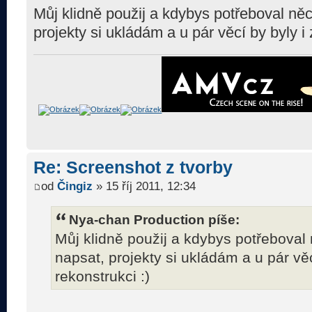
Můj klidně použij a kdybys potřeboval něc
projekty si ukládám a u pár věcí by byly i 
Re: Screenshot z tvorby
od
Čingiz
» 15 říj 2011, 12:34
Nya-chan Production píše:
Můj klidně použij a kdybys potřeboval 
napsat, projekty si ukládám a u pár věc
rekonstrukci :)