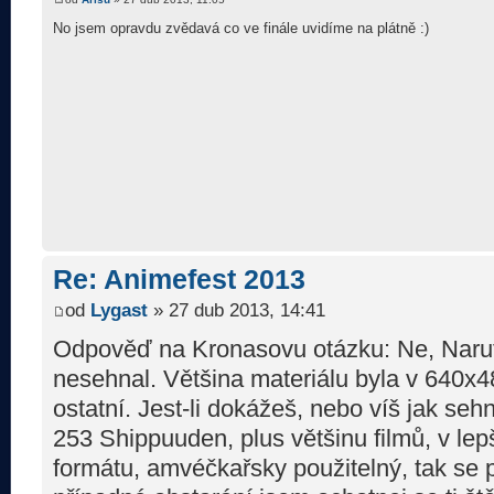
No jsem opravdu zvědavá co ve finále uvidíme na plátně :)
Re: Animefest 2013
od
Lygast
» 27 dub 2013, 14:41
Odpověď na Kronasovu otázku: Ne, Narut
nesehnal. Většina materiálu byla v 640x4
ostatní. Jest-li dokážeš, nebo víš jak se
253 Shippuuden, plus většinu filmů, v lep
formátu, amvéčkařsky použitelný, tak se 