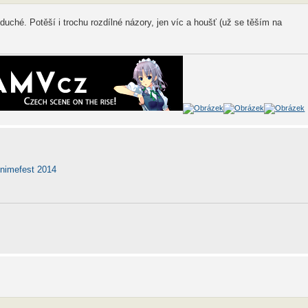
uché. Potěší i trochu rozdílné názory, jen víc a houšť (už se těším na
nimefest 2014