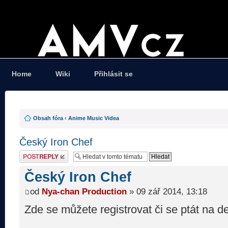
Home
Wiki
Přihlásit se
Obsah fóra
‹
Anime Music Videa
Český Iron Chef
Odeslat odpověď
Český Iron Chef
od
Nya-chan Production
» 09 zář 2014, 13:18
Zde se můžete registrovat či se ptát na det