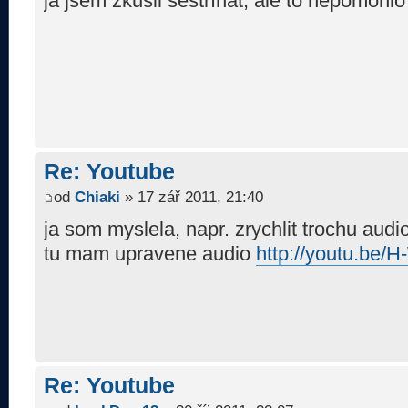
já jsem zkusil sestříhat, ale to nepomohlo
Re: Youtube
od
Chiaki
» 17 zář 2011, 21:40
ja som myslela, napr. zrychlit trochu audi
tu mam upravene audio
http://youtu.be
Re: Youtube