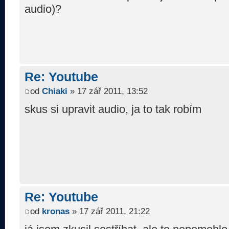
audio)?
Re: Youtube
od
Chiaki
» 17 zář 2011, 13:52
skus si upravit audio, ja to tak robím
Re: Youtube
od
kronas
» 17 zář 2011, 21:22