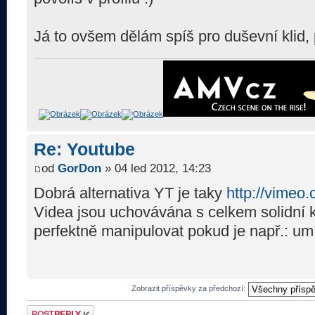
Já to ovšem dělám spíš pro duševní klid,
Re: Youtube
od
GorDon
» 04 led 2012, 14:23
Dobrá alternativa YT je taky
http://vimeo
Videa jsou uchovávána s celkem solidní k
perfektně manipulovat pokud je např.: umí
Zobrazit příspěvky za předchozí:
Odeslat odpověď