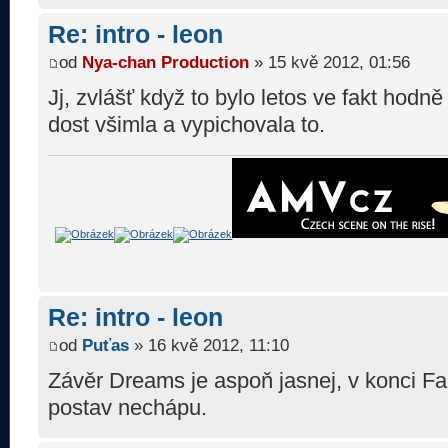
Re: intro - leon
od
Nya-chan Production
» 15 kvě 2012, 01:56
Jj, zvlášť když to bylo letos ve fakt hodně
dost všimla a vypichovala to.
Re: intro - leon
od
Puťas
» 16 kvě 2012, 11:10
Závěr Dreams je aspoň jasnej, v konci Fa
postav nechápu.