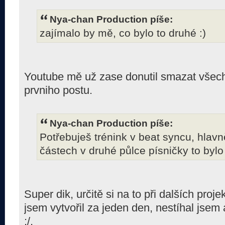
Nya-chan Production píše:
zajímalo by mě, co bylo to druhé :)
Youtube mě už zase donutil smazat všec
prvniho postu.
Nya-chan Production píše:
Potřebuješ trénink v beat syncu, hlavn
částech v druhé půlce písničky to byl
Super dik, určitě si na to při dalších proj
jsem vytvořil za jeden den, nestíhal jsem 
:/.