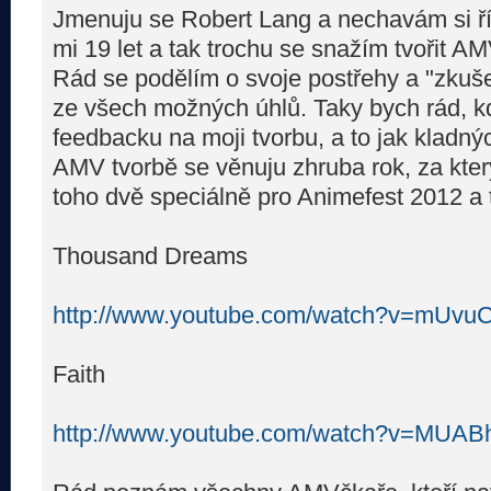
Jmenuju se Robert Lang a nechavám si ří
mi 19 let a tak trochu se snažím tvořit AM
Rád se podělím o svoje postřehy a "zkuše
ze všech možných úhlů. Taky bych rád, k
feedbacku na moji tvorbu, a to jak kladný
AMV tvorbě se věnuju zhruba rok, za který
toho dvě speciálně pro Animefest 2012 a 
Thousand Dreams
http://www.youtube.com/watch?v=mUvu
Faith
http://www.youtube.com/watch?v=MUA