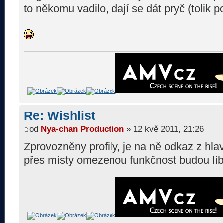
to někomu vadilo, dají se dát pryč (tolik p
Re: Wishlist
od
Nya-chan Production
» 12 kvě 2011, 21:26
Zprovozněny profily, je na ně odkaz z hla
přes místy omezenou funkčnost budou líbi