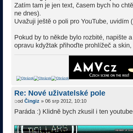
Zatím tam je jen text, časem bych ho chtě
ne dnes).
Uvažuji ještě o poli pro YouTube, uvidím 
Pokud by to někde bylo rozbité, napište a
opravu kdyžtak přihoďte prohlížeč a skin,
Re: Nové uživatelské pole
od
Čingiz
» 06 srp 2012, 10:10
Paráda :) Klidně bych zkusil i ten youtub