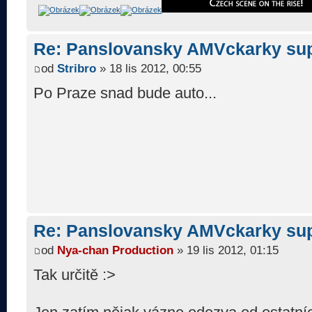
Re: Panslovansky AMVckarky su
od
Stribro
» 18 lis 2012, 00:55
Po Praze snad bude auto...
Re: Panslovansky AMVckarky su
od
Nya-chan Production
» 19 lis 2012, 01:15
Tak určitě :>