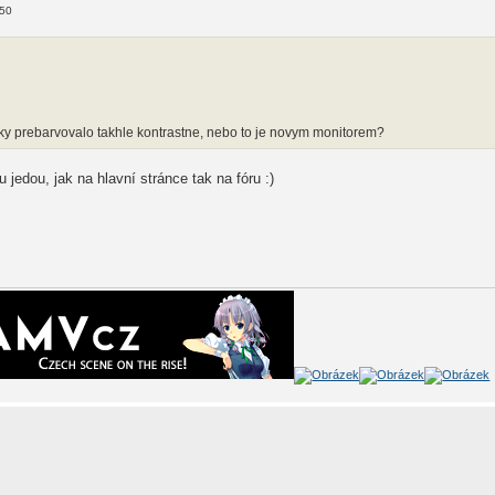
:50
cky prebarvovalo takhle kontrastne, nebo to je novym monitorem?
jedou, jak na hlavní stránce tak na fóru :)