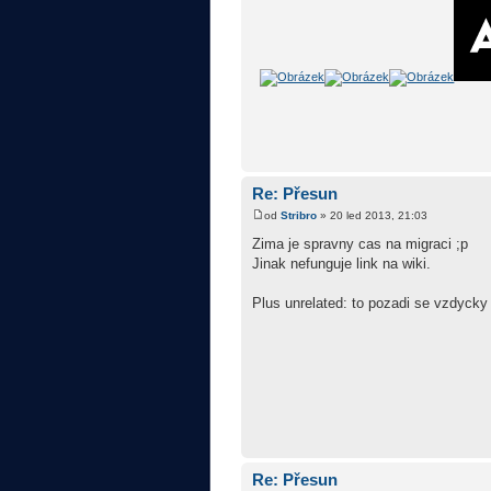
Re: Přesun
od
Stribro
» 20 led 2013, 21:03
Zima je spravny cas na migraci ;p
Jinak nefunguje link na wiki.
Plus unrelated: to pozadi se vzdycky
Re: Přesun