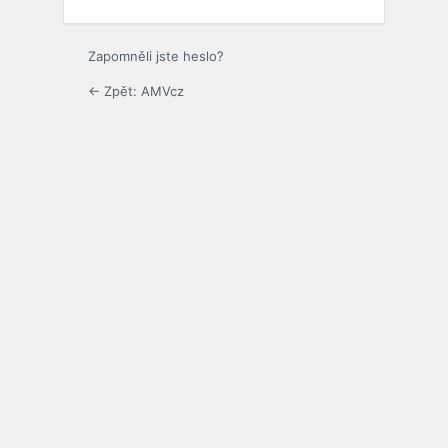
Zapomněli jste heslo?
← Zpět: AMVcz