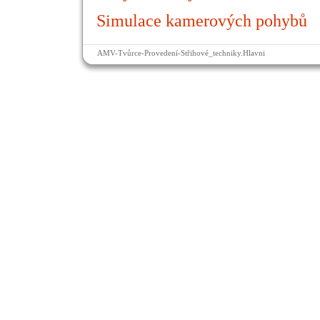
Simulace kamerových pohybů
AMV-Tvůrce-Provedení-Střihové_techniky.Hlavni